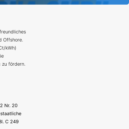
freundliches
d Offshore.
 Ct/kWh)
ie
 zu fördern.
2 Nr. 20
staatliche
Bl. C 249