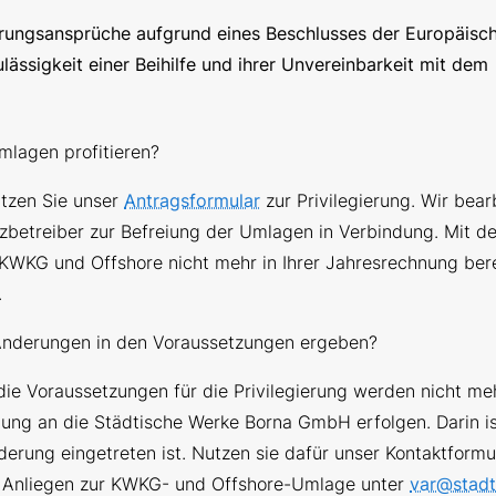
rungsansprüche aufgrund eines Beschlusses der Europäisc
ässigkeit einer Beihilfe und ihrer Unvereinbarkeit mit dem
lagen profitieren?
utzen Sie unser
Antragsformular
zur Privilegierung. Wir bea
betreiber zur Befreiung der Umlagen in Verbindung. Mit de
KWKG und Offshore nicht mehr in Ihrer Jahresrechnung ber
.
 Änderungen in den Voraussetzungen ergeben?
ie Voraussetzungen für die Privilegierung werden nicht mehr
ilung an die Städtische Werke Borna GmbH erfolgen. Darin i
erung eingetreten ist. Nutzen sie dafür unser Kontaktformu
hr Anliegen zur KWKG- und Offshore-Umlage unter
var@stad