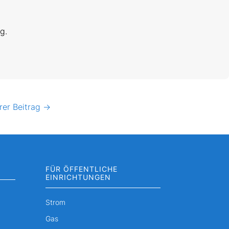
g.
rer Beitrag
→
FÜR ÖFFENTLICHE
EINRICHTUNGEN
Strom
Gas