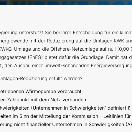
ierung unterstützt Sie bei Ihrer Entscheidung für ein klima
Energiewende mit der Reduzierung auf die Umlagen KWK un
KWKG-Umlage und die Offshore-Netzumlage auf null (0,00
ungsgesetzes (EnFG) bietet dafür die Grundlage. Damit hat d
zt, den Ausbau einer umwelt-schonenden Energieversorgung
Umlagen-Reduzierung erfüllt werden?
angetriebenen Wärmepumpe verbraucht
nen Zählpunkt mit dem Netz verbunden
hwierigkeiten (Unternehmen in Schwierigkeiten“ definiert § 
ten im Sinn der Mitteilung der Kommission – Leitlinien für 
erung nicht finanzieller Unternehmen in Schwierigkeiten (A