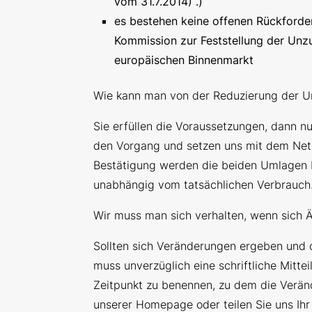
vom 31.7.2014)“.)
es bestehen keine offenen Rückforde
Kommission zur Feststellung der Unzul
europäischen Binnenmarkt
Wie kann man von der Reduzierung der Um
Sie erfüllen die Voraussetzungen, dann n
den Vorgang und setzen uns mit dem Netz
Bestätigung werden die beiden Umlagen 
unabhängig vom tatsächlichen Verbrauch
Wir muss man sich verhalten, wenn sich
Sollten sich Veränderungen ergeben und d
muss unverzüglich eine schriftliche Mitte
Zeitpunkt zu benennen, zu dem die Veränd
unserer Homepage oder teilen Sie uns I